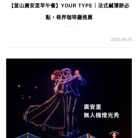
【釜山廣安里早午餐】YOUR TYPE｜法式鹹薄餅必
點，巷弄咖啡廳推薦
2026-04-25