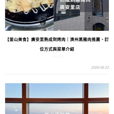
【釜山美食】廣安里熟成到烤肉｜濟州黑豬肉推薦、訂
位方式與菜單介紹
2026-04-22