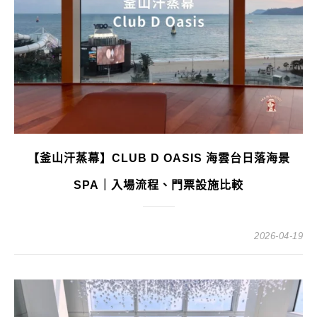
【釜山汗蒸幕】CLUB D OASIS 海雲台日落海景
SPA｜入場流程、門票設施比較
2026-04-19