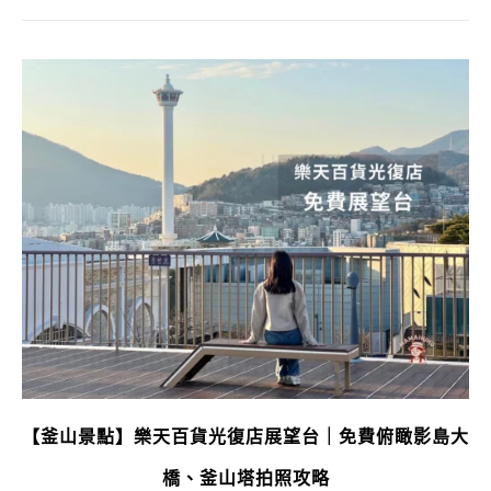
【釜山景點】樂天百貨光復店展望台｜免費俯瞰影島大
橋、釜山塔拍照攻略