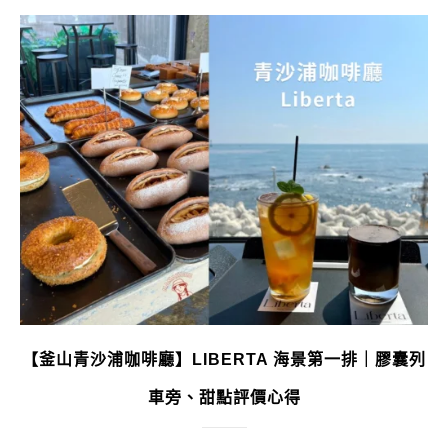
【釜山青沙浦咖啡廳】LIBERTA 海景第一排｜膠囊列
車旁、甜點評價心得