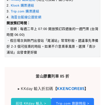
2.
Klook 購票連結
3.
Trip.com 購票連結
4.
海雲台藍線公園官網
開放預訂時間：
．官網：每週二早上 07:00 開放預訂四週後的一週門票 (台灣
時間 06:00)
．假日場次與熱門出發站「尾浦站」常常秒殺，建議事先準備
好 2-3 個可搭乘的時段。如果不介意乘車風景，選擇「青沙
浦站」出發會更好搶
釜山膠囊列車 85 折
▸ KKday 輸入折扣碼
【
KKENCORE85
】
前往 KKday 輸入 >
Trip.com 剩餘時段 >