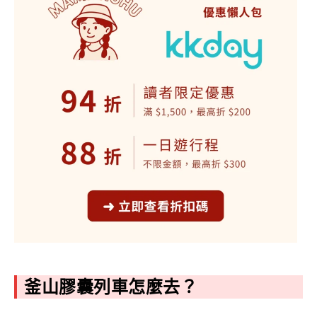
釜山膠囊列車怎麼去？