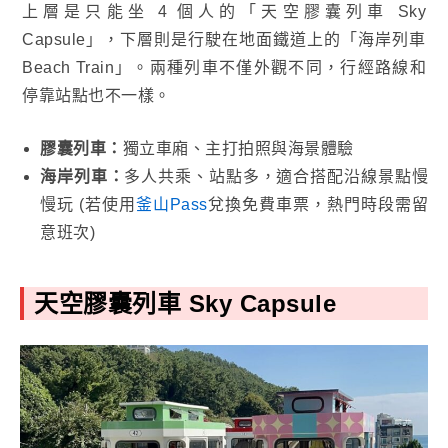
上層是只能坐 4 個人的「天空膠囊列車 Sky
Capsule」，下層則是行駛在地面鐵道上的「海岸列車
Beach Train」。兩種列車不僅外觀不同，行經路線和
停靠站點也不一樣。
膠囊列車：
獨立車廂、主打拍照與海景體驗
海岸列車：
多人共乘、站點多，適合搭配沿線景點慢
慢玩 (若使用
釜山Pass
兌換免費車票，熱門時段需留
意班次)
天空
膠囊列車 Sky Capsule