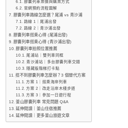
膠囊列車票價與購票方式
官網預約流程圖解
膠囊列車路線怎麼選？尾浦 vs 青沙浦
路線 1｜尾浦出發
路線 2｜青沙浦出發
膠囊列車搭乘心得 (尾浦出發)
膠囊列車搭乘心得 (青沙浦出發)
膠囊列車拍照位置推薦
尾浦站｜雙列車同框
青沙浦站｜多台膠囊列車交錯
隱藏版階梯打卡點
搭不到膠囊列車怎麼辦？3 個替代方案
方案 1｜搭乘海岸列車
方案 2｜改走沿岸木棧步道
方案 3｜參加一日遊行程
釜山膠囊列車 常見問題 Q&A
延伸閱讀｜釜山住宿推薦
延伸閱讀｜更多釜山旅遊文章