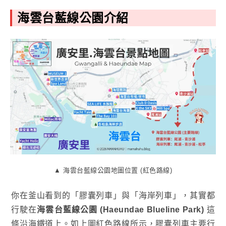
海雲台藍線公園介紹
▲ 海雲台藍線公園地圖位置 (紅色路線)
你在釜山看到的「膠囊列車」與「海岸列車」，其實都
行駛在
海雲台藍線公園 (Haeundae Blueline Park)
這
條沿海鐵道上。如上圖紅色路線所示，膠囊列車主要行