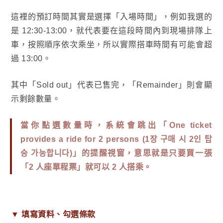
這裡的預訂時間其實是選擇「入場時間」，例如我選的
是 12:30-13:00，就代表要在這段時間內到現場排隊上
車，按照順序依次乘坐，所以實際搭車時間有可能會超
過 13:00。
其中「Sold out」代表已售完，「Remainder」則會顯
示剩餘數量。
當你點選數量時，系統會跳出「One ticket
provides a ride for 2 persons (1장 구매 시 2인 탑
승 가능합니다)」的提醒視窗，意思就是
只要買一張
「2 人座單程票」就可以 2 人搭乘
。
▼
填寫資料、勾選條款