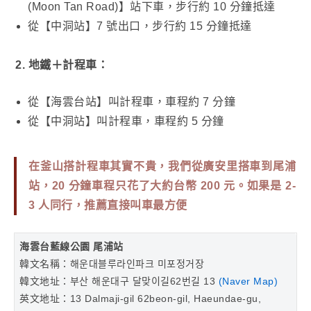
(Moon Tan Road)】站下車，步行約 10 分鐘抵達
從【中洞站】7 號出口，步行約 15 分鐘抵達
2. 地鐵＋計程車：
從【海雲台站】叫計程車，車程約 7 分鐘
從【中洞站】叫計程車，車程約 5 分鐘
在釜山搭計程車其實不貴，我們從廣安里搭車到尾浦
站，
20 分鐘車程只花了大約台幣 200 元
。如果是 2-
3 人同行，推薦直接叫車最方便
海雲台藍線公園 尾浦站
韓文名稱：해운대블루라인파크 미포정거장
韓文地址：부산 해운대구 달맞이길62번길 13
(Naver Map)
英文地址：13 Dalmaji-gil 62beon-gil, Haeundae-gu,