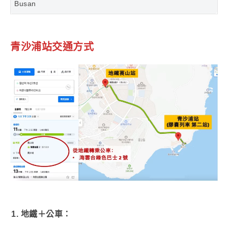
Busan
青沙浦
站交通方式
1. 地鐵＋公車：