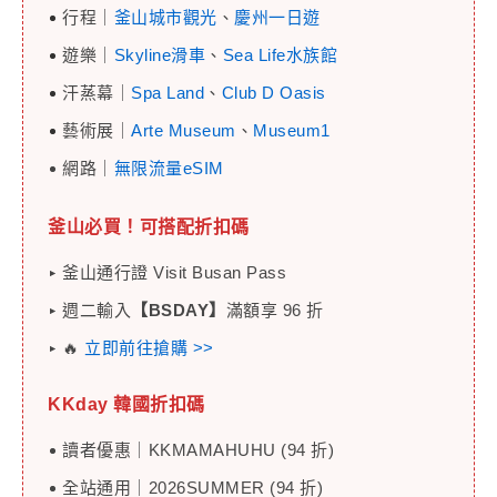
行程｜
釜山城市觀光
、
慶州一日遊
遊樂｜
Skyline滑車
、
Sea Life水族館
汗蒸幕｜
Spa Land
、
Club D Oasis
藝術展｜
Arte Museum
、
Museum1
網路｜
無限流量eSIM
釜山必買！可搭配折扣碼
釜山通行證 Visit Busan Pass
週二輸入
【BSDAY】
滿額享 96 折
🔥
立即前往搶購 >>
KKday 韓國
折扣碼
讀者優惠｜KKMAMAHUHU (94 折)
全站通用｜2026SUMMER (94 折)