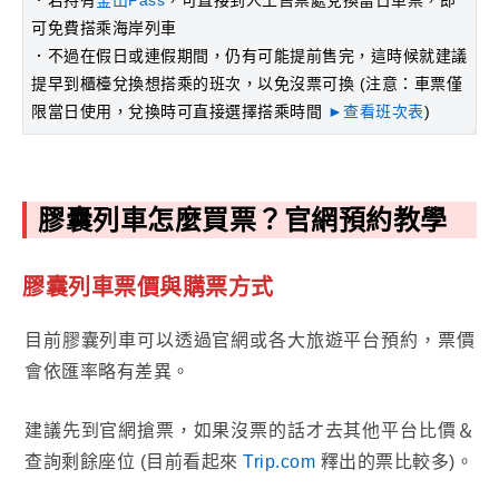
可免費搭乘海岸列車
．不過在假日或連假期間，仍有可能提前售完，這時候就建議
提早到櫃檯兌換想搭乘的班次，以免沒票可換 (注意：車票僅
限當日使用，兌換時可直接選擇搭乘時間
►查看班次表
)
膠囊列車怎麼買票？官網預約教學
膠囊列車票價與購票方式
目前膠囊列車可以透過官網或各大旅遊平台預約，票價
會依匯率略有差異。
建議先到官網搶票，如果沒票的話才去其他平台比價＆
查詢剩餘座位 (目前看起來
Trip.com
釋出的票比較多)。