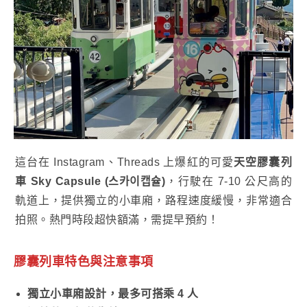
這台在 Instagram、Threads 上爆紅的可愛
天空膠囊列
車 Sky Capsule (스카이캡슐)
，行駛在 7-10 公尺高的
軌道上，提供獨立的小車廂，路程速度緩慢，非常適合
拍照。熱門時段超快額滿，需提早預約！
膠囊列車特色
與注意事項
獨立小車廂設計，最多可搭乘 4 人