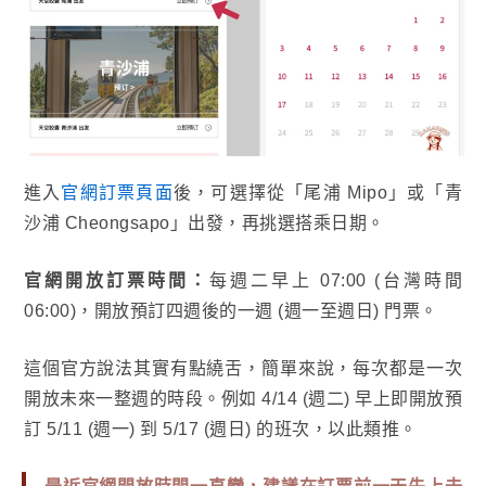
進入
官網訂票頁面
後，可選擇從「尾浦 Mipo」或「青
沙浦 Cheongsapo」出發，再挑選搭乘日期。
官網開放訂票時間：
每週二早上 07:00 (台灣時間
06:00)，開放預訂四週後的一週 (週一至週日) 門票。
這個官方說法其實有點繞舌，簡單來說，每次都是一次
開放未來一整週的時段。例如 4/14 (週二) 早上即開放預
訂 5/11 (週一) 到 5/17 (週日) 的班次，以此類推。