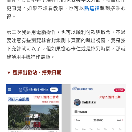
流程，其實不難！現在官網也
支援中文介面
，整體操作
更直覺。如果不想看教學，也可以
點這裡
跳到搭乘心
得。
第二次我是用電腦操作，也可以順利付款與取票，不過
要注意有些瀏覽器會封鎖刷卡頁面的跳出視窗，我是按
下允許就可以了。但如果擔心卡住或是拖到時間，那就
建議用手機操作最順。
▼
選擇出發站、搭乘日期