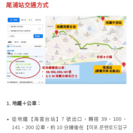
尾浦站交通方式
1. 地鐵＋公車：
從地鐵【海雲台站】7 號出口，轉搭 39、100、
141、200 公車，約 10 分鐘後在【미포.문탠로드입구