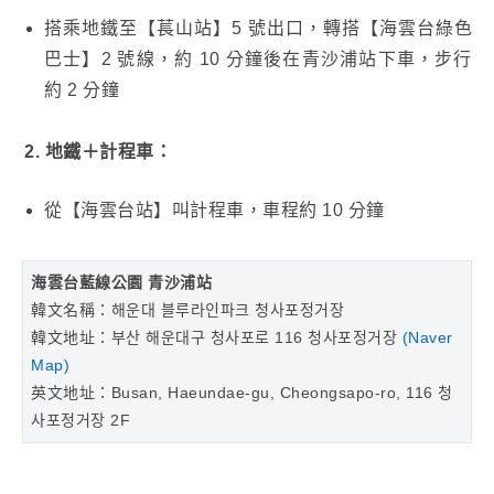
搭乘地鐵至【萇山站】5 號出口，轉搭【海雲台綠色
巴士】2 號線，約 10 分鐘後在青沙浦站下車，步行
約 2 分鐘
2. 地鐵＋計程車：
從【海雲台站】叫計程車，車程約 10 分鐘
海雲台藍線公園
青沙浦站
韓文名稱：해운대 블루라인파크 청사포정거장
韓文地址：부산 해운대구 청사포로 116 청사포정거장
(Naver
Map)
英文地址：Busan, Haeundae-gu, Cheongsapo-ro, 116 청
사포정거장 2F