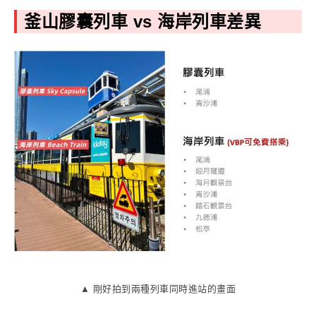
釜山膠囊列車 vs 海岸列車差異
▲ 剛好拍到兩種列車同時進站的畫面