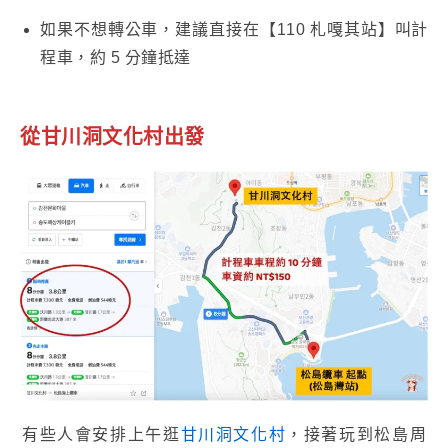
如果不想轉公車，建議直接在【110 札嘎其站】叫計
程車，約 5 分鐘抵達
從甘川洞文化村出發
有些人會安排上午逛
甘川洞文化村
，接著玩到松島周