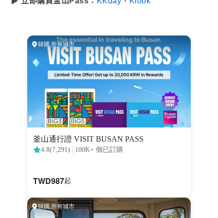
▶
立即購買釜山Pass：
KKday
、
Klook