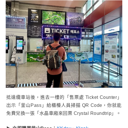
抵達纜車站後，進去一樓的「售票處 Ticket Counter」
出示「釜山Pass」給櫃檯人員掃描 QR Code，你就能
免費兌換一張「水晶車廂來回票 Crystal Roundtrip」。