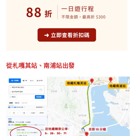
從札嘎其站、南浦站出發