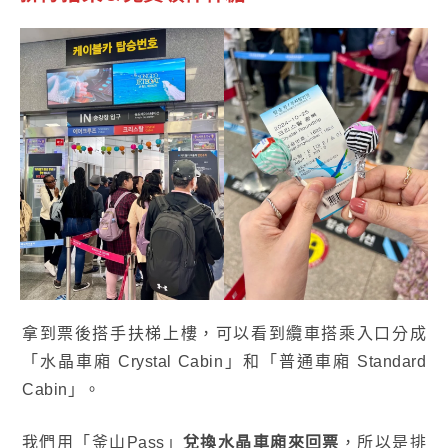
拿到票後搭手扶梯上樓，可以看到纜車搭乘入口分成
「水晶車廂 Crystal Cabin」和「普通車廂 Standard
Cabin」。
我們用「釜山Pass」
兌換水晶車廂來回票
，所以是排