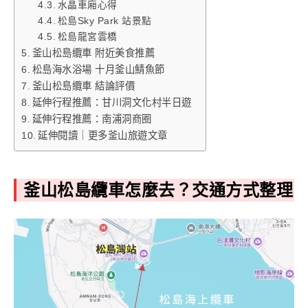
水晶車廂心得
松島Sky Park 站景點
松島龍宮雲橋
釜山松島纜車 附近美食推薦
松島海水浴場 十月釜山鯖魚節
釜山松島纜車 結論評價
延伸行程推薦：甘川洞文化村半日遊
延伸行程推薦：南浦洞商圈
延伸閱讀｜更多釜山旅遊文章
釜山松島纜車怎麼去？交通方式整理