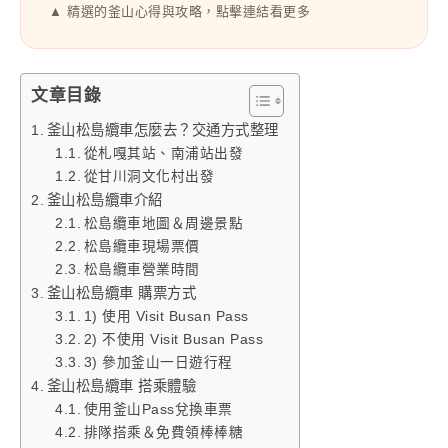
▲ 精選的釜山心得與攻略，點擊連結看更多
文章目錄
釜山松島纜車怎麼去？交通方式整理
從札嘎其站、南浦站出發
從甘川洞文化村出發
釜山松島纜車介紹
松島纜車地圖＆周邊景點
松島纜車現場票價
松島纜車營業時間
釜山松島纜車 購票方式
1) 使用 Visit Busan Pass
2) 不使用 Visit Busan Pass
3) 參加釜山一日遊行程
釜山松島纜車 搭乘體驗
使用釜山Pass兌換車票
排隊搭乘＆免費領棒棒糖