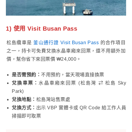
1)
使用 Visit Busan Pass
松島纜車是
釜山通行證 Visit Busan Pass
的合作項目
之一，持卡可免費兌換水晶車廂來回票，還不用額外加
價，幫你省下來回票價 ₩24,000。
是否需預約：
不用預約，當天現場直接換票
兌換車票：
水晶車廂來回票 (松島灣 ⇄ 松島 Sky
Park)
兌換地點：
松島灣站售票處
兌換方式：
出示 VBP 實體卡或 QR Code 給工作人員
掃描即可取票