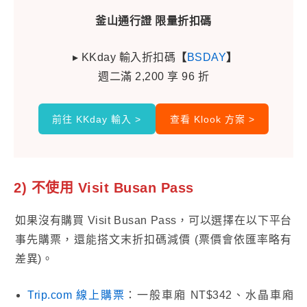
釜山通行證 限量折扣碼
▸ KKday 輸入折扣碼
【
BSDAY
】
週二滿 2,200 享 96 折
前往 KKday 輸入 >
查看 Klook 方案 >
2)
不使用 Visit Busan Pass
如果沒有購買 Visit Busan Pass，可以選擇在以下平台
事先購票，還能搭文末折扣碼減價 (票價會依匯率略有
差異)。
Trip.com 線上購票
：一般車廂 NT$342、水晶車廂