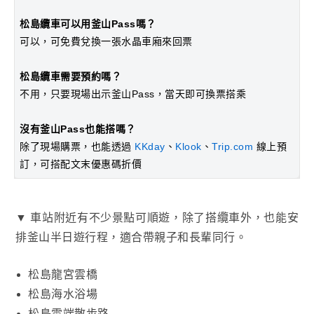
松島纜車可以用釜山Pass嗎？
可以，可免費兌換一張水晶車廂來回票
松島纜車需要預約嗎？
不用，只要現場出示釜山Pass，當天即可換票搭乘
沒有釜山Pass也能搭嗎？
除了現場購票，也能透過
KKday
、
Klook
、
Trip.com
線上預
訂，可搭配文末優惠碼折價
▼ 車站附近有不少景點可順遊，除了搭纜車外，也能安
排釜山半日遊行程，適合帶親子和長輩同行。
松島龍宮雲橋
松島海水浴場
松島雲端散步路