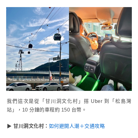
我們這次是從「甘川洞文化村」搭 Uber 到「松島灣
站」，10 分鐘的車程約 150 台幣。
▶
甘川洞文化村：
如何避開人潮＋交通攻略