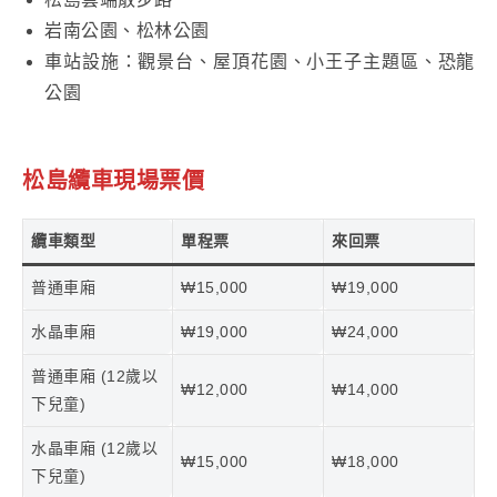
岩南公園、松林公園
車站設施：觀景台、屋頂花園、小王子主題區、恐龍
公園
松島纜車現場票價
纜車類型
單程票
來回票
普通車廂
₩15,000
₩19,000
水晶車廂
₩19,000
₩24,000
普通車廂 (12歲以
₩12,000
₩14,000
下兒童)
水晶車廂 (12歲以
₩15,000
₩18,000
下兒童)