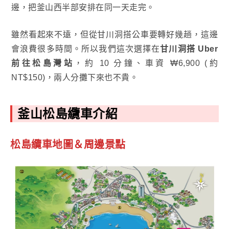
邊，把釜山西半部安排在同一天走完。
雖然看起來不遠，但從甘川洞搭公車要轉好幾趟，這邊
會浪費很多時間。所以我們這次選擇在
甘川洞搭 Uber
前往松島灣站
，約 10 分鐘、車資 ₩6,900 (約
NT$150)，兩人分攤下來也不貴。
釜山松島纜車介紹
松島纜車地圖＆周邊景點