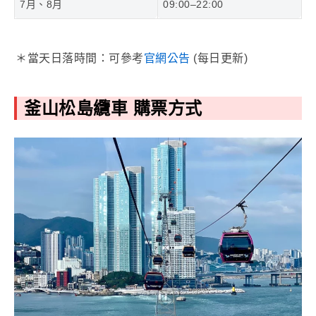
7月、8月
09:00–22:00
＊當天日落時間：可參考
官網公告
(每日更新)
釜山松島纜車 購票方式