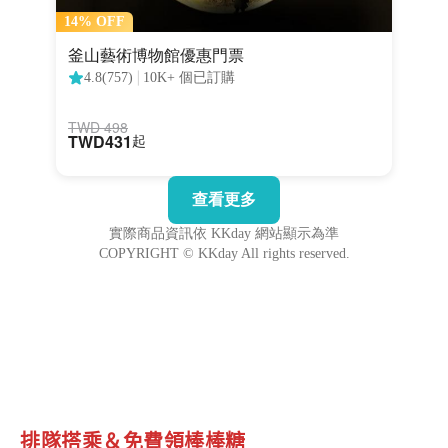
排隊搭乘＆免費領棒棒糖