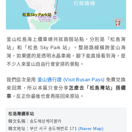
釜山松島海上纜車總共就兩個站點，分別是「松島灣
站」和「松島 Sky Park 站」。整趟路線橫跨釜山海
灣，如果選的是透明水晶車廂，腳下能直接看到海，是
不少人來釜山自由行會安排的景點。
我們這次是用
釜山通行證 (Visit Busan Pass)
免費兌換
來回票，所以本篇只會分享
怎麼去「松島灣站」搭纜
車
，反正你最後也會再搭回來原站。
松島灣纜車站
韓文名稱：송도해상케이블카
韓文地址：부산 서구 송도해변로 171
(Naver Map)