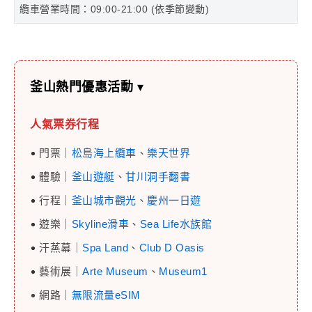
纜車營業時間：09:00-21:00 (依季節變動)
釜山熱門優惠活動
▾
人氣票券行程
門票｜
松島海上纜車
、
樂天世界
體驗｜
釜山遊艇
、
甘川洞手翻書
行程｜
釜山城市觀光
、
慶州一日遊
遊樂｜
Skyline滑車
、
Sea Life水族館
汗蒸幕｜
Spa Land
、
Club D Oasis
藝術展｜
Arte Museum
、
Museum1
網路｜
無限流量eSIM