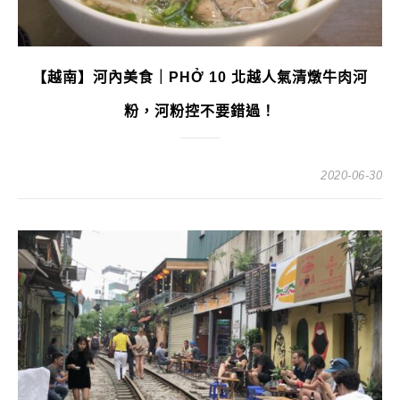
【越南】河內美食｜PHỞ 10 北越人氣清燉牛肉河
粉，河粉控不要錯過！
2020-06-30