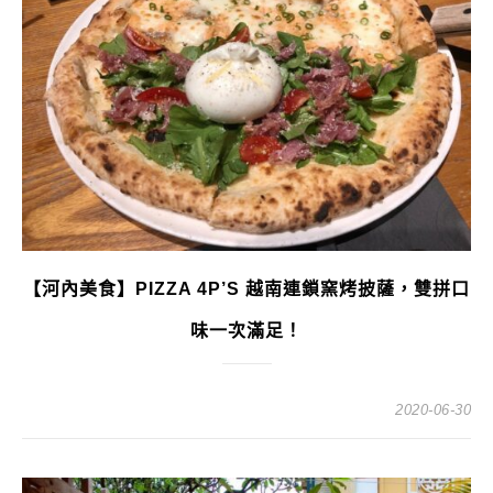
【河內美食】PIZZA 4P’S 越南連鎖窯烤披薩，雙拼口
味一次滿足！
2020-06-30