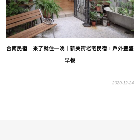
台南民宿｜來了就住一晚｜新美街老宅民宿，戶外豐盛
早餐
2020-12-24