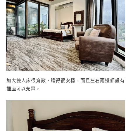
加大雙人床很寬敞，睡得很安穩，而且左右兩邊都設有
插座可以充電。