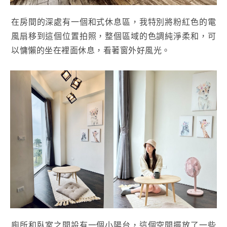
在房間的深處有一個和式休息區，我特別將粉紅色的電
風扇移到這個位置拍照，整個區域的色調純淨柔和，可
以慵懶的坐在裡面休息，看著窗外好風光。
廁所和臥室之間設有一個小陽台，這個空間擺放了一些