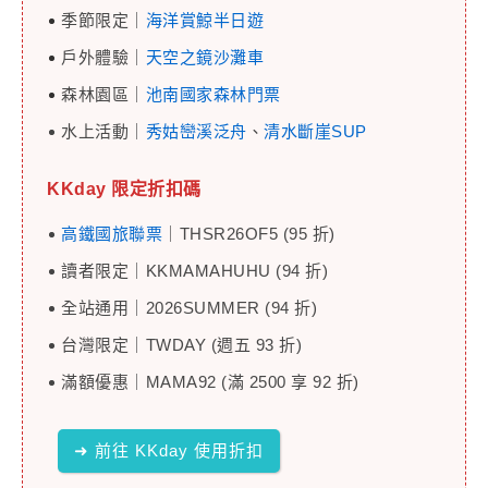
季節限定｜
海洋賞鯨半日遊
戶外體驗｜
天空之鏡沙灘車
森林園區｜
池南國家森林門票
水上活動｜
秀姑巒溪泛舟
、
清水斷崖SUP
KKday 限定折扣碼
高鐵國旅聯票
｜THSR26OF5 (95 折)
讀者限定｜KKMAMAHUHU (94 折)
全站通用｜2026SUMMER (94 折)
台灣限定｜TWDAY (週五 93 折)
滿額優惠｜MAMA92 (滿 2500 享 92 折)
➜ 前往 KKday 使用折扣