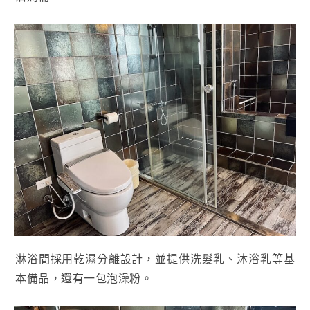
淋浴間採用乾濕分離設計，並提供洗髮乳、沐浴乳等基
本備品，還有一包泡澡粉。