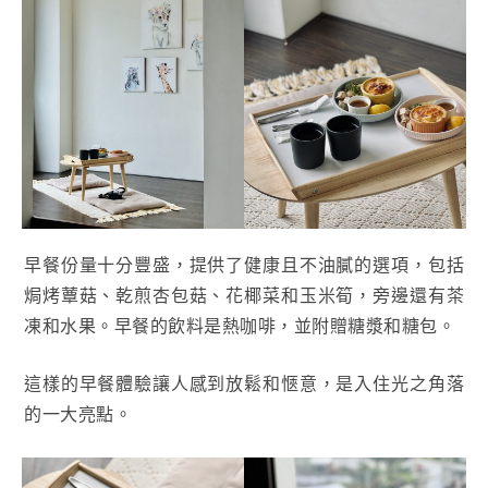
早餐份量十分豐盛，提供了健康且不油膩的選項，包括
焗烤蕈菇、乾煎杏包菇、花椰菜和玉米筍，旁邊還有茶
凍和水果。早餐的飲料是熱咖啡，並附贈糖漿和糖包。
這樣的早餐體驗讓人感到放鬆和愜意，是入住光之角落
的一大亮點。