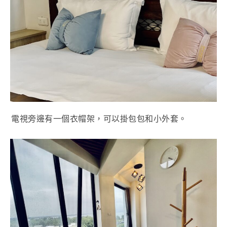
電視旁邊有一個衣帽架，可以掛包包和小外套。