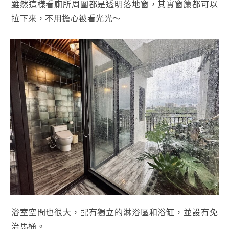
雖然這樣看廁所周圍都是透明落地窗，其實窗簾都可以
拉下來，不用擔心被看光光～
浴室空間也很大，配有獨立的淋浴區和浴缸，並設有免
治馬桶。