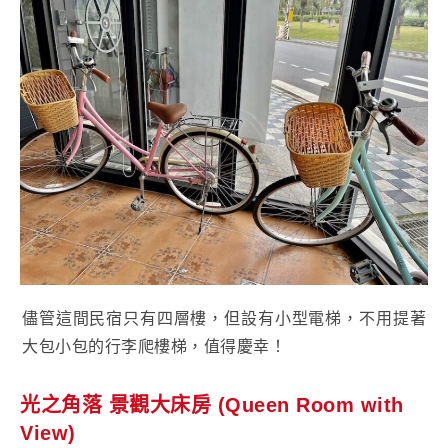
儘管這間民宿只有四層樓，但設有小型電梯，不用提著
大包小包的行李爬樓梯，值得慶幸！
光之角落 景觀大床房 (Queen Room with
View)