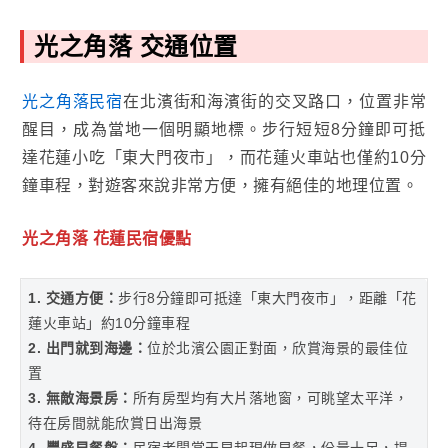
光之角落 交通位置
光之角落民宿
在北濱街和海濱街的交叉路口，位置非常
醒目，成為當地一個明顯地標。步行短短8分鐘即可抵
達花蓮小吃「東大門夜市」，而花蓮火車站也僅約10分
鐘車程，對遊客來說非常方便，擁有絕佳的地理位置。
光之角落 花蓮民宿優點
1. 交通方便：
步行8分鐘即可抵達「東大門夜市」，距離「花
蓮火車站」約10分鐘車程
2. 出門就到海邊：
位於北濱公園正對面，欣賞海景的最佳位
置
3. 無敵海景房：
所有房型均有大片落地窗，可眺望太平洋，
待在房間就能欣賞日出海景