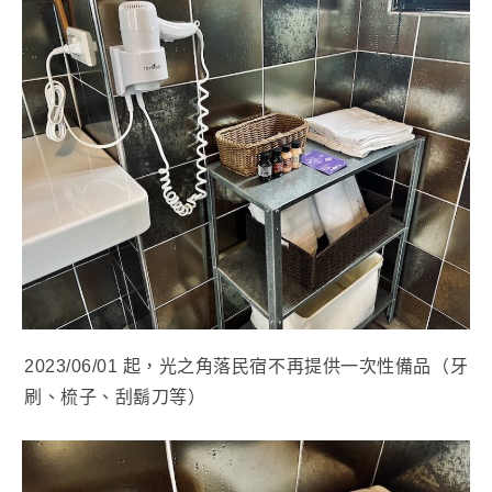
2023/06/01 起，光之角落民宿不再提供一次性備品（牙
刷、梳子、刮鬍刀等）