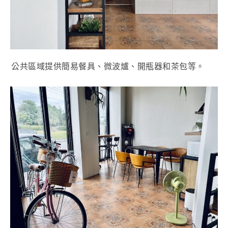
公共區域提供簡易餐具、微波爐、開瓶器和茶包等。