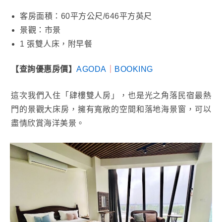
客房面積：60平方公尺/646平方英尺
景觀：市景
1 張雙人床，附早餐
【查詢優惠房價】
AGODA
｜
BOOKING
這次我們入住「肆樓雙人房」，也是光之角落民宿最熱
門的景觀大床房，擁有寬敞的空間和落地海景窗，可以
盡情欣賞海洋美景。