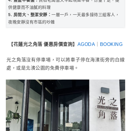
4. 豐盛早餐盤：
民宿老闆當天早起現做早餐，份量十足，提
供健康而不油膩的料理
5. 房間大、整潔安靜：
一層一戶，一天最多接待三組客人，
夜晚安靜沒有市區的吵雜
【花蓮光之角落 優惠房價查詢】
AGODA
｜
BOOKING
光之角落沒有停車場，可以將車子停在海濱街旁的白線
處，或是北濱公園的免費停車場。