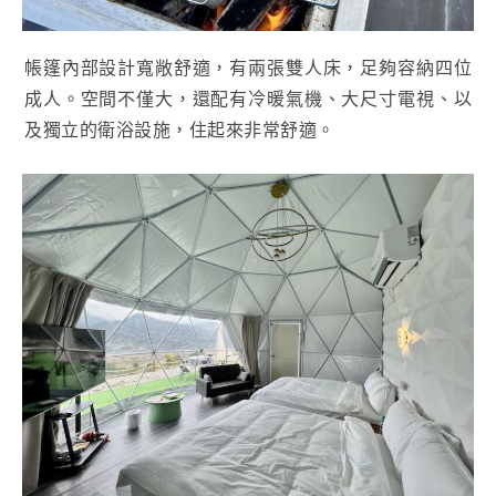
帳篷內部設計寬敞舒適，有兩張雙人床，足夠容納四位
成人。空間不僅大，還配有冷暖氣機、大尺寸電視、以
及獨立的衛浴設施，住起來非常舒適。