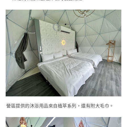
營區提供的沐浴用品來自植萃系列，還有附大毛巾。