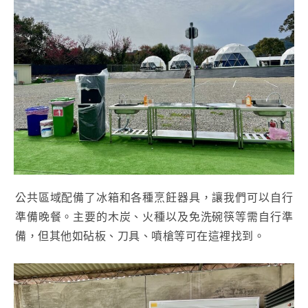
公共區域配備了冰箱和各種烹飪器具，讓我們可以自行
準備晚餐。主要的木炭、火種以及免洗碗筷等需自行準
備，但其他如砧板、刀具、噴槍等可在這裡找到。