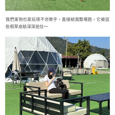
我們家狗也是玩得不亦樂乎，直接給我整場跑，它被這
些假草皮給深深迷住～