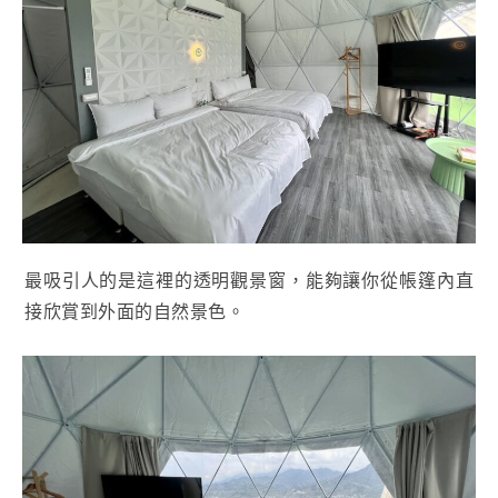
最吸引人的是這裡的透明觀景窗，能夠讓你從帳篷內直
接欣賞到外面的自然景色。