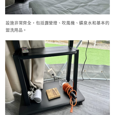
設施非常齊全，包括露營燈、吹風機、礦泉水和基本的
盥洗用品。