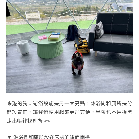
帳篷的獨立衛浴設施是另一大亮點，沐浴間和廁所是分
開設置的，讓我們使用起來更加方便，半夜也不用摸黑
走出帳篷找廁所 ><
▼ 淋浴間和廁所設在床板的後面兩邊