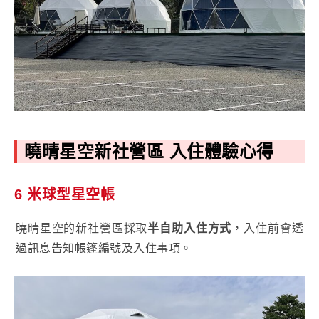
曉晴星空新社營區 入住體驗心得
6 米球型星空帳
曉晴星空的新社營區採取
半自助入住方式
，入住前會透
過訊息告知帳篷編號及入住事項。