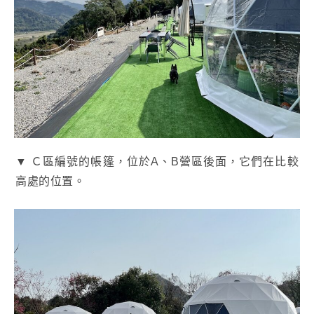
▼ Ｃ區編號的帳篷，位於A、B營區後面，它們在比較
高處的位置。