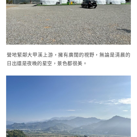
營地緊鄰大甲溪上游，擁有廣闊的視野，無論是清晨的
日出還是夜晚的星空，景色都很美。