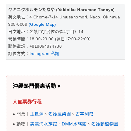
ヤキニクホルモンたなや (Yakiniku Horumon Tanaya)
英文地址：4 Chome-7-14 Umusanomori, Nago, Okinawa
905-0009
(Google Map)
日文地址：名護市宇茂佐の森4丁目7-14
營業時間：18:00-23:00 (週日17:00-22:00)
聯絡電話：+818064874730
訂位方式：
Instagram 私訊
沖繩熱門優惠活動
▾
人氣票券行程
門票｜
玉泉洞
、
名護鳳梨園
、
古宇利塔
動物｜
美麗海水族館
、
DMM水族館
、
名護動植物園