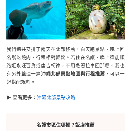
我們總共安排了兩天在北部移動，白天跑景點、晚上回
名護吃燒肉，行程相對輕鬆。若住在名護，晚上還能順
路逛永旺百貨或唐吉軻德，不用急著拉車回那霸。我也
有另外整理一篇
沖繩北部景點地圖與行程推薦
，可以一
起搭配規劃。
▶
查看更多：
沖繩北部景點攻略
名護市區住哪裡？飯店推薦