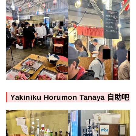
Yakiniku Horumon Tanaya
自助吧