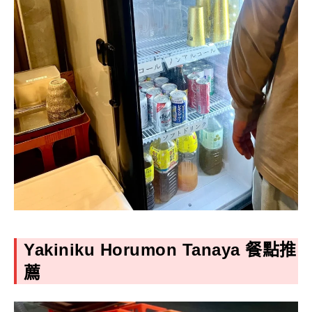
Yakiniku Horumon Tanaya
餐點推
薦