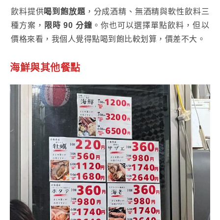
飲料提供
喝到飽放題
，分成酒精、無酒精與軟性飲料三
種方案，
限時 90 分鐘
。你也可以選擇單點飲料，但以
價格來看，我個人覺得點喝到飽比較划算，價差不大。
海鮮與其他餐點