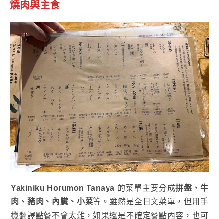
燒肉與主食
Yakiniku Horumon Tanaya
的菜單主要分成
拼盤、牛
肉、豬肉、內臟、小菜
等。雖然是全日文菜單，但用手
機翻譯點餐不會太難，如果還是不確定餐點內容，也可