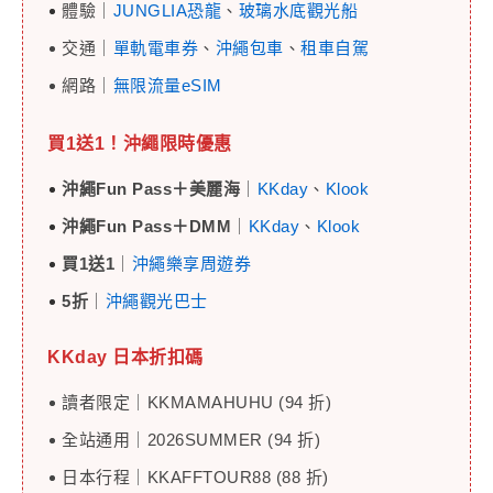
體驗｜
JUNGLIA恐龍
、
玻璃水底觀光船
交通｜
單軌電車券
、
沖繩包車
、
租車自駕
網路｜
無限流量eSIM
買1送1！沖繩限時優惠
沖繩Fun Pass＋美麗海
｜
KKday
、
Klook
沖繩Fun Pass＋DMM
｜
KKday
、
Klook
買1送1
｜
沖繩樂享周遊券
5折
｜
沖繩觀光巴士
KKday 日本
折扣碼
讀者限定｜KKMAMAHUHU (94 折)
全站通用｜2026SUMMER (94 折)
日本行程｜KKAFFTOUR88 (88 折)