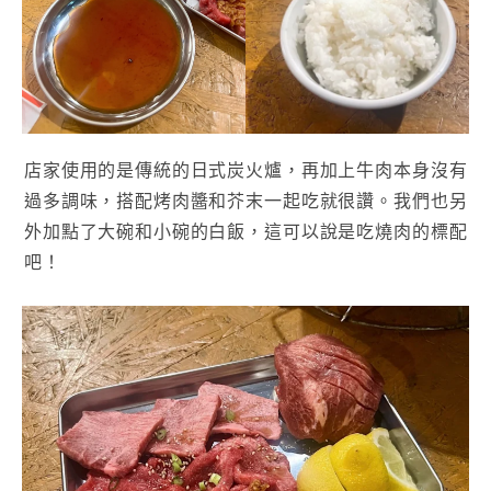
店家使用的是傳統的日式炭火爐，再加上牛肉本身沒有
過多調味，搭配烤肉醬和芥末一起吃就很讚。我們也另
外加點了大碗和小碗的白飯，這可以說是吃燒肉的標配
吧！