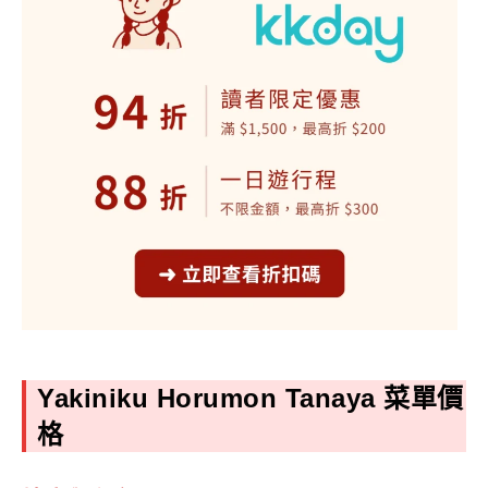
Yakiniku Horumon Tanaya
菜單價
格