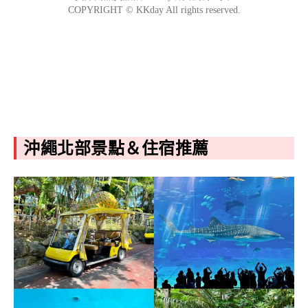
沖繩北部景點＆住宿推薦