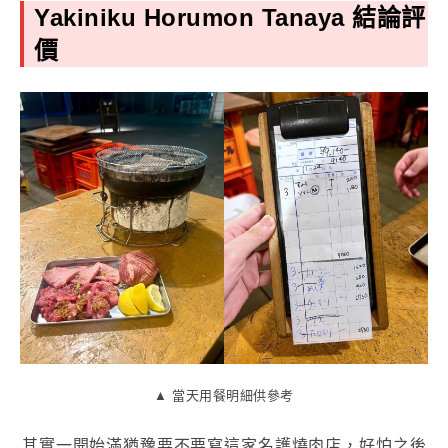
Yakiniku Horumon Tanaya
結論評
價
▲ 當天用餐明細供參考
其實一開始滿猶豫要不要寫這家名護燒肉店，好怕之後