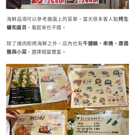
海鮮品項可以參考牆面上的菜單，當天很多客人點
烤生
蠔和扇貝
，看起來也不錯。
除了燒肉和烤海鮮之外，店內也有
牛腸鍋、串燒、唐揚
雞與小菜
，選擇相當豐富。