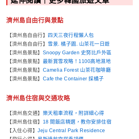
延伸閱讀｜更多韓國旅遊文章
濟州島自由行與景點
【濟州島自由行】
四天三夜行程懶人包
【濟州島自由行】
雪景. 橘子園. 山茶花一日遊
【濟州島景點】
Snoopy Garden 史努比戶外區
【濟州島景點】
最新賞雪攻略！1100高地濕地
【濟州島景點】
Camelia Forest 山茶花咖啡廳
【濟州島景點】
Cafe the Container 採橘子
濟州島住宿與交通攻略
【濟州島交通】
樂天租車流程，附詳細心得
【濟州島住宿】
18 間飯店精選，教你安排住宿
【入住心得】
Jeju Central Park Residence