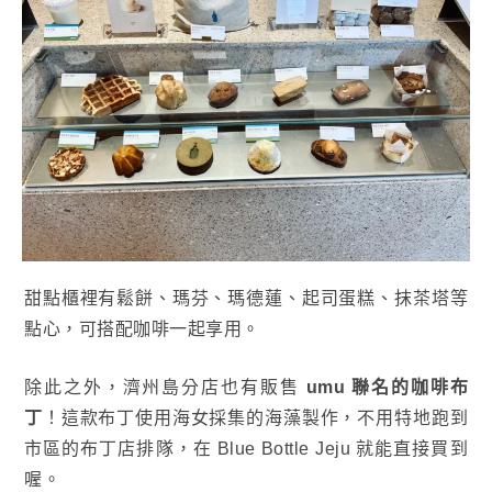
甜點櫃裡有鬆餅、瑪芬、瑪德蓮、起司蛋糕、抹茶塔等
點心，可搭配咖啡一起享用。
除此之外，濟州島分店也有販售
umu 聯名的咖啡布
丁
！這款布丁使用海女採集的海藻製作，不用特地跑到
市區的布丁店排隊，在 Blue Bottle Jeju 就能直接買到
喔。