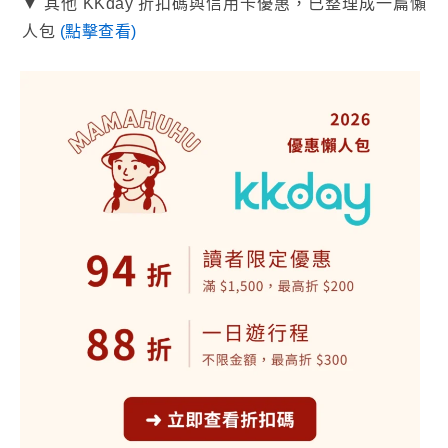
▼ 其他 KKday 折扣碼與信用卡優惠，已整理成一篇懶
人包
(點擊查看)