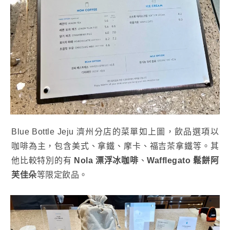
Blue Bottle Jeju 濟州分店的菜單如上圖，飲品選項以
咖啡為主，包含美式、拿鐵、摩卡、福吉茶拿鐵等。其
他比較特別的有
Nola 漂浮冰咖啡
、
Wafflegato 鬆餅阿
芙佳朵
等限定飲品。