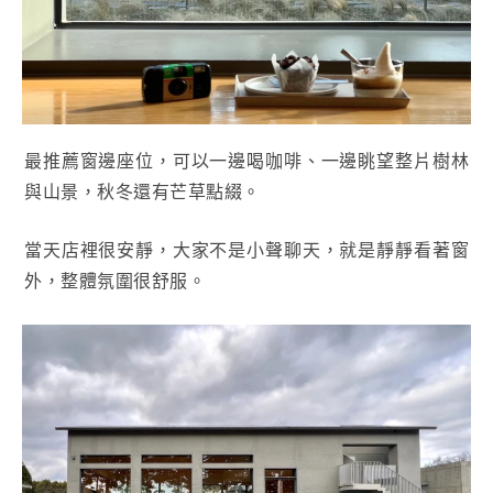
最推薦窗邊座位，可以一邊喝咖啡、一邊眺望整片樹林
與山景，秋冬還有芒草點綴。
當天店裡很安靜，大家不是小聲聊天，就是靜靜看著窗
外，整體氛圍很舒服。