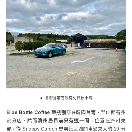
▲ 咖啡廳前方設有免費停車場
Blue Bottle Coffee 藍瓶咖啡
在韓國首爾、釜山都有多
家分店，然而
濟州島目前只有這一間
，位置在濟州東
部，從 Snoopy Garden 史努比庭園開車過來大約 10 分