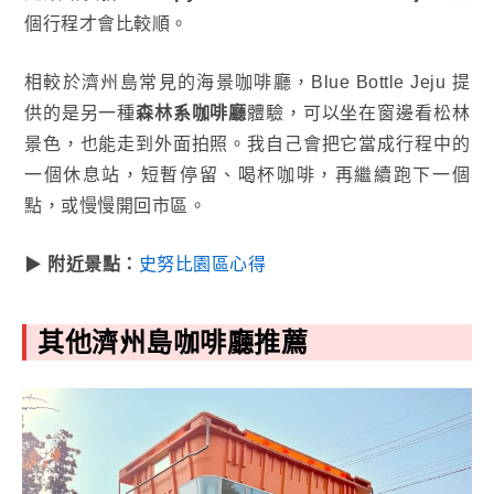
個行程才會比較順。
相較於濟州島常見的海景咖啡廳，Blue Bottle Jeju 提
供的是另一種
森林系咖啡廳
體驗，可以坐在窗邊看松林
景色，也能走到外面拍照。我自己會把它當成行程中的
一個休息站，短暫停留、喝杯咖啡，再繼續跑下一個
點，或慢慢開回市區。
▶
附近景點：
史努比園區心得
其他濟州島咖啡廳推薦