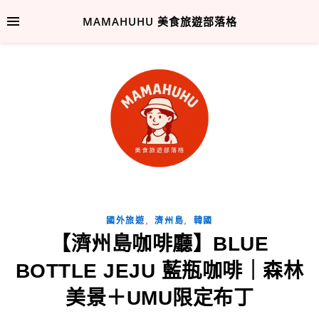
MAMAHUHU 美食旅遊部落格
,
,
國外旅遊
濟州島
韓國
【濟州島咖啡廳】BLUE
BOTTLE JEJU 藍瓶咖啡｜森林
美景＋UMU限定布丁