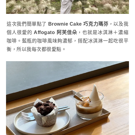
這次我們簡單點了
Brownie Cake 巧克力瑪芬
，以及我
個人很愛的
Affogato 阿芙佳朵
，也就是冰淇淋＋濃縮
咖啡。藍瓶的咖啡風味夠濃郁，搭配冰淇淋一起吃很平
衡，所以我每次都很愛點。