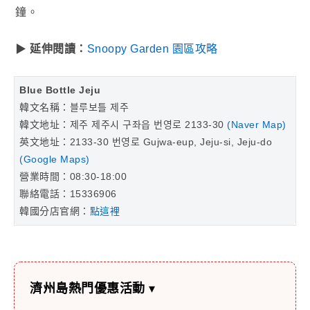
鐘。
▶
延伸閱讀：
Snoopy Garden 園區攻略
Blue Bottle Jeju
韓文名稱：블루보틀 제주
韓文地址：제주 제주시 구좌읍 번영로 2133-30
(Naver Map)
英文地址：2133-30 번영로 Gujwa-eup, Jeju-si, Jeju-do
(Google Maps)
營業時間：08:30-18:00
聯絡電話：15336906
韓國分店官網：
點這裡
濟州島熱門優惠活動
▾