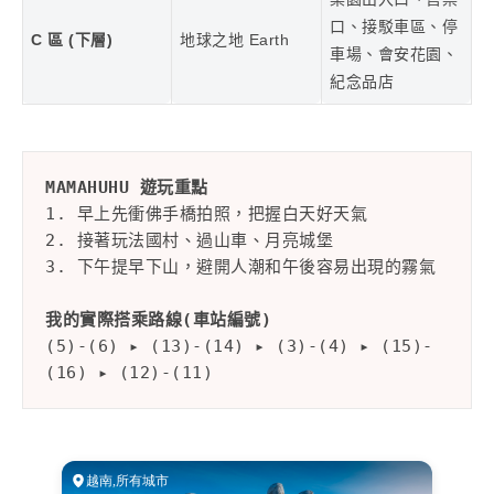
口、接駁車區、停
C 區
(下層)
地球之地 Earth
車場、會安花園、
紀念品店
MAMAHUHU 遊玩重點
1. 早上先衝佛手橋拍照，把握白天好天氣
2. 接著玩法國村、過山車、月亮城堡
3. 下午提早下山，避開人潮和午後容易出現的霧氣
我的實際搭乘路線(車站編號)
(5)-(6) ▸ (13)-(14) ▸ (3)-(4) ▸ (15)-
(16) ▸ (12)-(11)