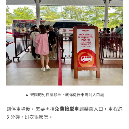
▲ 樂園的免費接駁車，載你從停車場到入口處
到停車場後，需要再搭
免費接駁車
到樂園入口，車程約
3 分鐘，班次很密集。