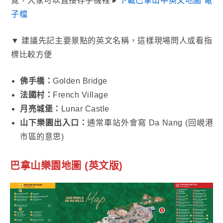
覽，大家可以直接存手機裡 ▸
下載巴拿山中英文地圖 電
子檔
▼ 建議先記主要景點的英文名稱，這樣現場問人或看指
標比較方便
佛手橋：
Golden Bridge
法國村：
French Village
月亮城堡：
Lunar Castle
山下樂園出入口：
通常車站外會寫 Da Nang (回峴港
市區的意思)
巴拿山樂園地圖 (英文版)