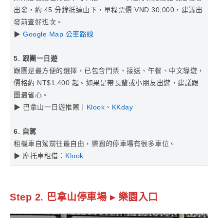
出發，約 45 分鐘抵達山下，單程票價 VND 30,000，建議出
發前查好班次。
▶
Google Map 公車路線
5. 跟團一日遊
跟團是最方便的選擇，已包含門票、接送、午餐、中文導遊，
價格約 NT$1,400 起。如果是帶長輩或小朋友出遊，建議跟
團最省心。
▶ 巴拿山一日遊推薦｜
Klook
、
KKday
6. 自駕
租機車自駕前往最自由，樂園的停車場有很多車位。
▶ 摩托車租借：
Klook
Step 2. 巴拿山停車場 ▸ 樂園入口