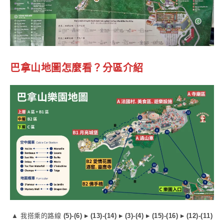
巴拿山地圖怎麼看？分區介紹
▲ 我搭乘的路線
(5)-(6) ▸ (13)-(14) ▸ (3)-(4) ▸ (15)-(16) ▸ (12)-(11)