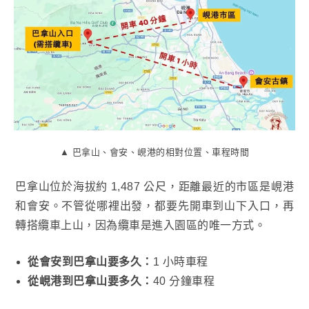
▲ 巴拿山、會安、峴港的相對位置、車程時間
巴拿山位於海拔約 1,487 公尺，距離最近的市區是峴港
和會安。不管從哪裡出發，都要先開車到山下入口，再
轉搭纜車上山，因為纜車是進入園區的唯一方式。
從會安到巴拿山要多久：
1 小時車程
從峴港到巴拿山要多久：
40 分鐘車程