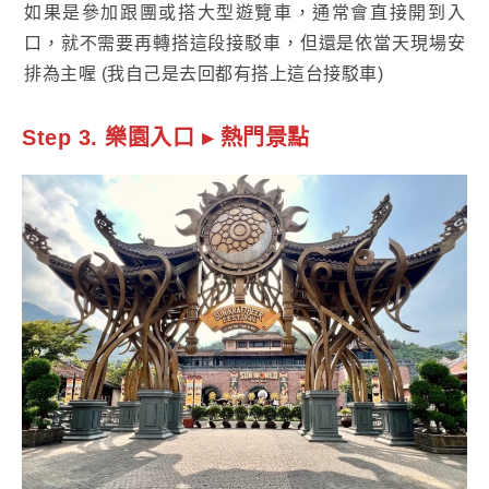
如果是參加跟團或搭大型遊覽車，通常會直接開到入
口，就不需要再轉搭這段接駁車，但還是依當天現場安
排為主喔 (我自己是去回都有搭上這台接駁車)
Step 3. 樂園入口 ▸ 熱門景點