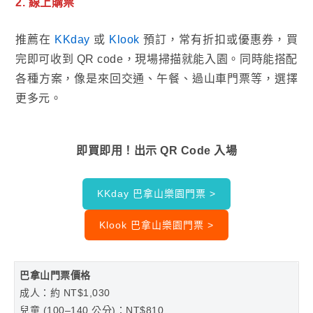
2. 線上購票
推薦在
KKday
或
Klook
預訂，常有折扣或優惠券，買
完即可收到 QR code，現場掃描就能入園。同時能搭配
各種方案，像是來回交通、午餐、過山車門票等，選擇
更多元。
即買即用！出示 QR Code 入場
KKday 巴拿山樂園門票 >
Klook 巴拿山樂園門票 >
巴拿山門票價格
成人：約 NT$1,030
兒童 (100–140 公分)：NT$810