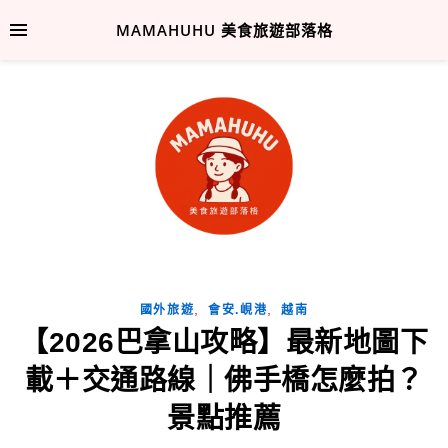
MAMAHUHU 美食旅遊部落格
,
,
國外旅遊
會安.峴港
越南
【2026巴拿山攻略】最新地圖下
載＋交通路線｜佛手橋怎麼拍？
景點推薦