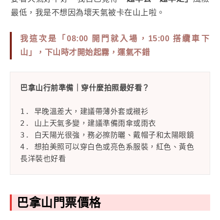
最低，我是不想因為壞天氣被卡在山上啦。
我這次是
「08:00 開門就入場，15:00 搭纜車下
山」
，下山時才開始起霧，運氣不錯
巴拿山行前準備｜穿什麼拍照最好看？
1. 早晚溫差大，建議帶薄外套或襯衫
2. 山上天氣多變，建議準備雨傘或雨衣
3. 白天陽光很強，務必擦防曬、戴帽子和太陽眼鏡
4. 想拍美照可以穿白色或亮色系服裝，紅色、黃色
長洋裝也好看
巴拿山門票價格