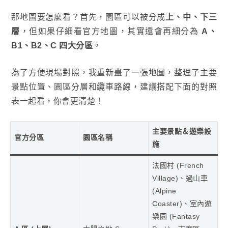
那地圖要怎麼看？首先，園區可以被分成
上、中、下三
層
，但如果仔細看官方地圖，其實還會再細分為
A、
B1、B2、C
四大分區
。
為了方便現場對照，我重新畫了一張地圖，整理了主要
景點位置、園區分層和纜車路線，建議搭配下面的對照
表一起看，你會更清楚！
主要景點＆遊樂設
官方分區
園區名稱
施
法國村 (French
Village)、過山車
(Alpine
Coaster)、室內遊
樂園 (Fantasy