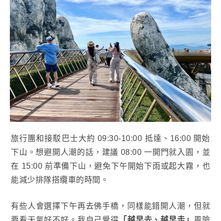
旅行團和接駁巴士大約 09:30-10:00 抵達、16:00 開始
下山。想避開人潮的話，建議 08:00 一開門就入園，並
在 15:00 前準備下山，避免下午開始下雨或起大霧，也
能減少排隊搭纜車的時間。
有些人會選擇下午再去佛手橋，同樣能錯開人潮，但就
要看天氣好不好。我自己覺得
「越早去、越早走」
風險