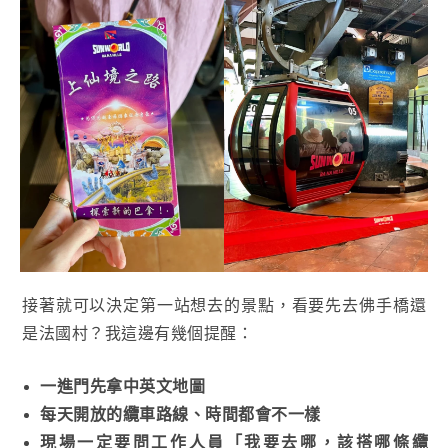
接著就可以決定第一站想去的景點，看要先去佛手橋還
是法國村？我這邊有幾個提醒：
一進門先拿中英文地圖
每天開放的纜車路線、時間都會不一樣
現場一定要問工作人員「我要去哪，該搭哪條纜