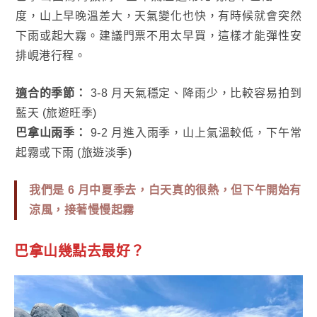
度，山上早晚溫差大，天氣變化也快，有時候就會突然
下雨或起大霧。建議門票不用太早買，這樣才能彈性安
排峴港行程。
適合的季節：
3-8 月天氣穩定、降雨少，比較容易拍到
藍天 (旅遊旺季)
巴拿山雨季：
9-2 月進入雨季，山上氣溫較低，下午常
起霧或下雨 (旅遊淡季)
我們是 6 月中夏季去，白天真的很熱，但下午開始有
涼風，接著慢慢起霧
巴拿山幾點去最好
？