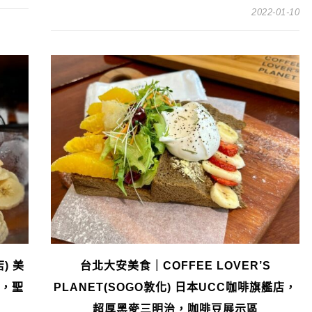
2022-01-10
) 美
台北大安美食｜COFFEE LOVER’S
廳，聖
PLANET(SOGO敦化) 日本UCC咖啡旗艦店，
超厚黑麥三明治，咖啡豆展示區