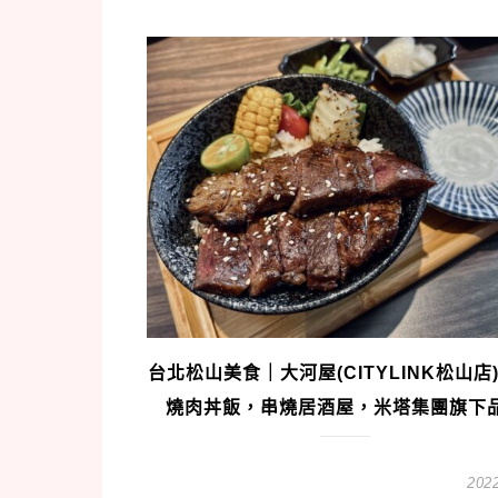
台北松山美食｜大河屋(CITYLINK松山店)
燒肉丼飯，串燒居酒屋，米塔集團旗下
2022