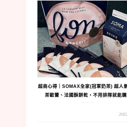
超商心得｜SOMAX全家(冠軍奶茶) 超人
茶歐蕾、法國酥餅乾，不用排隊就能購
2022