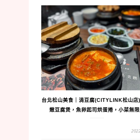
台北松山美食｜涓豆腐(CITYLINK松山店)
嫩豆腐煲，魚卵起司烘蛋捲，小菜無限
2022