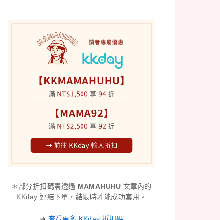
＊部分折扣碼需透過
MAMAHUHU
文章內的
KKday 連結下單，結帳時才能成功套用。
➜
查看更多 KKday 折扣碼