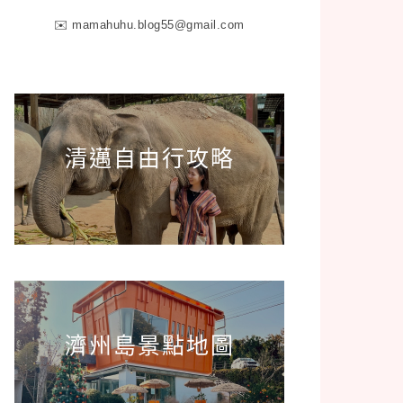
✉️
mamahuhu.blog55@gmail.com
清邁自由行攻略
濟州島景點地圖