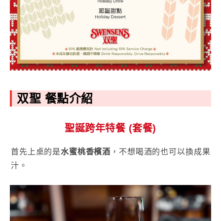
双聖 餐點介紹
聖誕跨年特餐 (套餐)
首先上桌的是
水蜜桃香檳酒
，不想喝酒的也可以換成果
汁。