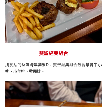
雙聖經典組合
朋友點的
聖誕跨年套餐D
，雙聖經典組合包含
帶骨牛小
排、小羊排、雞腿排
。