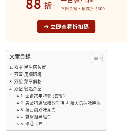
文章目錄
双聖 民生店位置
双聖 用餐環境
双聖 菜單價格
双聖 餐點介紹
聖誕跨年特餐 (套餐)
美國特選級紐約牛排 & 紐奧良蒜味鮮蝦
紐西蘭双味菲力
雙聖經典組合
環遊世界