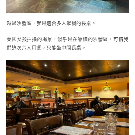
越過沙發區，就是適合多人聚餐的長桌。
美國女孩拍攝的場景，似乎是在靠牆的沙發區，可惜我
們這次六人用餐，只能坐中間長桌。