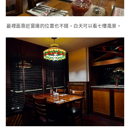
最裡面靠近窗邊的位置也不錯，白天可以看七樓風景。