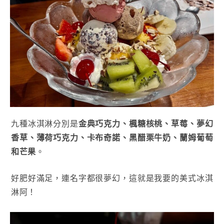
九種冰淇淋分別是
金典巧克力、楓糖核桃、草莓、夢幻
香草、薄荷巧克力、卡布奇諾、黑醋栗牛奶、蘭姆葡萄
和芒果
。
好肥好滿足，連名字都很夢幻，這就是我要的美式冰淇
淋阿！