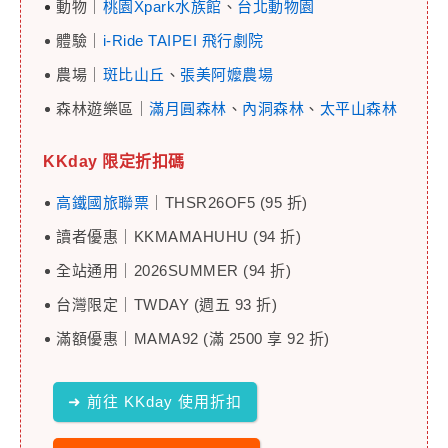
動物｜
桃園Xpark水族館
、
台北動物園
體驗｜
i-Ride TAIPEI 飛行劇院
農場｜
斑比山丘
、
張美阿嬤農場
森林遊樂區｜
滿月圓森林
、
內洞森林
、
太平山森林
KKday 限定折扣碼
高鐵國旅聯票
｜THSR26OF5 (95 折)
讀者優惠｜KKMAMAHUHU (94 折)
全站通用｜2026SUMMER (94 折)
台灣限定｜TWDAY (週五 93 折)
滿額優惠｜MAMA92 (滿 2500 享 92 折)
➜ 前往 KKday 使用折扣