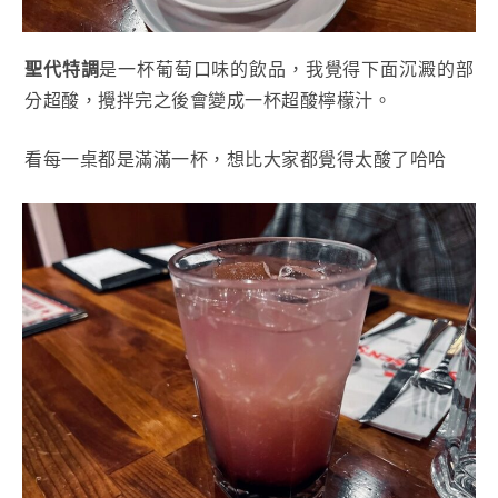
聖代特調
是一杯葡萄口味的飲品，我覺得下面沉澱的部
分超酸，攪拌完之後會變成一杯超酸檸檬汁。
看每一桌都是滿滿一杯，想比大家都覺得太酸了哈哈