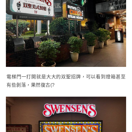
電梯門一打開就是大大的双聖招牌，可以看到燈箱甚至
有些剝落，果然復古(?