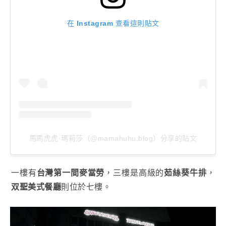
在 Instagram 查看這則貼文
馬馬虎虎·瑪莉莎（@mamahuhu.blog）分享的貼文
一樓有
台灣第一間麥當勞
，三樓是高級的
茹絲葵牛排
，
双聖美式餐廳
則位於七樓。