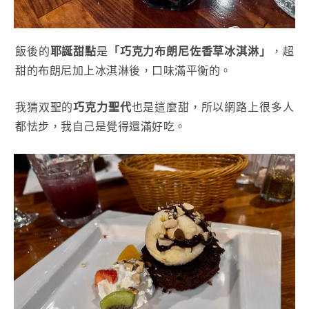
飯後的
耶誕甜點
是
「巧克力布朗尼佐香草冰淇淋」
，超
甜的布朗尼加上冰淇淋後，口味滿平衡的。
我猜双聖的
巧克力聖代
也是這麼甜，所以網路上很多人
都怯步，我自己是覺得還滿好吃。