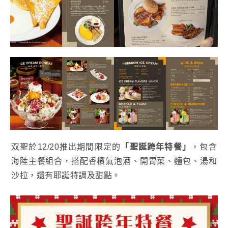
双聖於12/20推出期間限定的
「聖誕跨年特餐」
，包含
海陸主餐組合，搭配香檳氣泡酒、開胃菜、麵包、湯和
沙拉，還有耶誕特調及甜點。