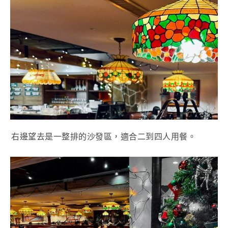
右邊望去是一整排的沙發區，適合二到四人用餐。