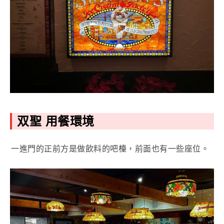
双聖 用餐環境
一進門的正前方是做飲料的吧檯，前面也有一些座位。