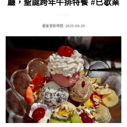
廳，聖誕跨年牛排特餐 #已歇業
最後更新時間: 2025-08-26