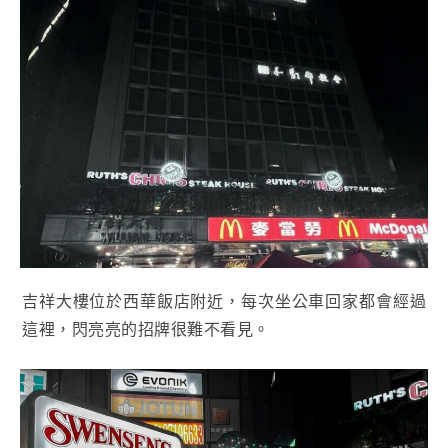
吉祥大樓位於西華飯店附近，每次坐公車回家都會經過
這裡，閃亮亮的招牌很難不看見。