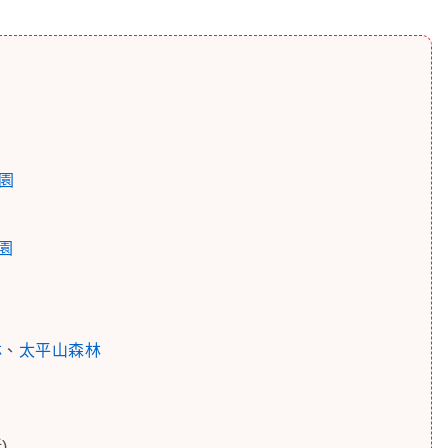
園
園
林
、
太平山森林
)