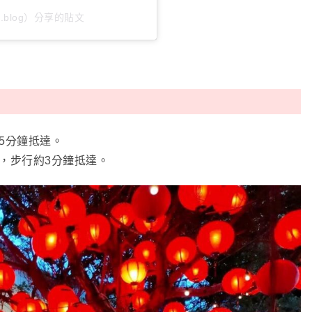
.blog）分享的貼文
約5分鐘抵達。
，步行約3分鐘抵達。