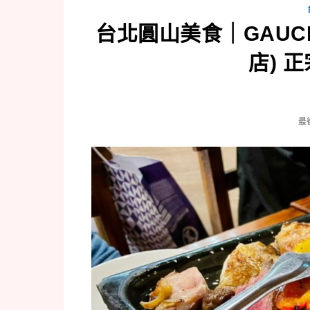
台北圓山美食｜GAUC
店) 
最後