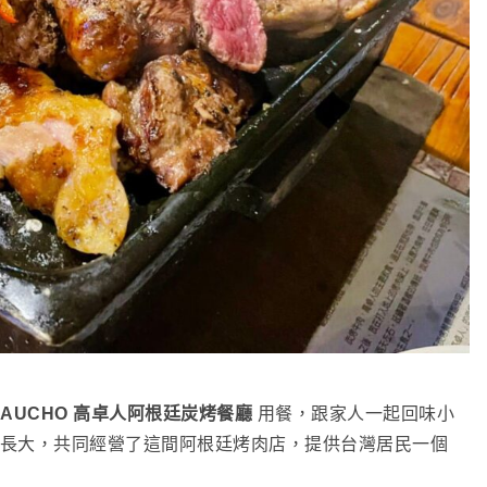
GAUCHO 高卓人阿根廷炭烤餐廳
用餐，跟家人一起回味小
長大，共同經營了這間阿根廷烤肉店，提供台灣居民一個