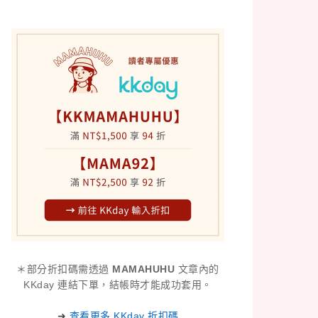
＊部分折扣碼需透過
MAMAHUHU
文章內的
KKday 連結下單，結帳時才能成功套用。
➜
查看更多 KKday 折扣碼