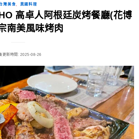
,
台灣美食
異國料理
HO 高卓人阿根廷炭烤餐廳(花博
正宗南美風味烤肉
更新時間: 2025-08-26