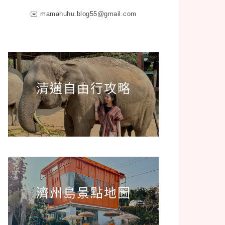
✉️
mamahuhu.blog55@gmail.com
清邁自由行攻略
濟州島景點地圖