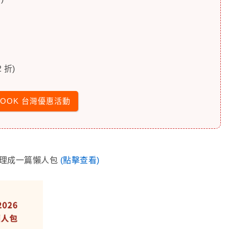
 折)
LOOK 台灣優惠活動
已整理成一篇懶人包
(點擊查看)