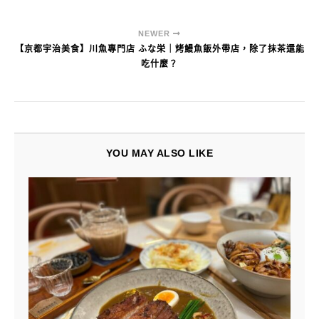
NEWER
【京都宇治美食】川魚專門店 ふな栄｜烤鰻魚飯外帶店，除了抹茶還能
吃什麼？
YOU MAY ALSO LIKE