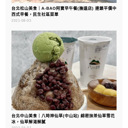
台北松山美食｜A-BAO阿寶早午餐(撫遠店) 連鎖平價中
西式早餐，民生社區菜單
2021-08-03
台北中山美食｜八時神仙草(中山站) 綿密抹茶仙草雪花
冰，仙草解渴解膩