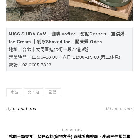
MISS SHIBA Café｜珈啡 coffee｜甜點Dessert｜霜淇淋
Ice Cream ｜刨冰Shaved Ice｜關東煮 Oden
地址：台北市大同區迪化街一段72巷9號
營業時間：11:00–18:00，六日 11:00–19:00(週二休息)
電話：02 6605 7823
冰品
北門站
甜點
By
mamahuhu
0 Comments
PREVIOUS
桃園平鎮美食｜默野森林(寵物友善) 雨林系咖啡廳，澳洲早午餐菜單