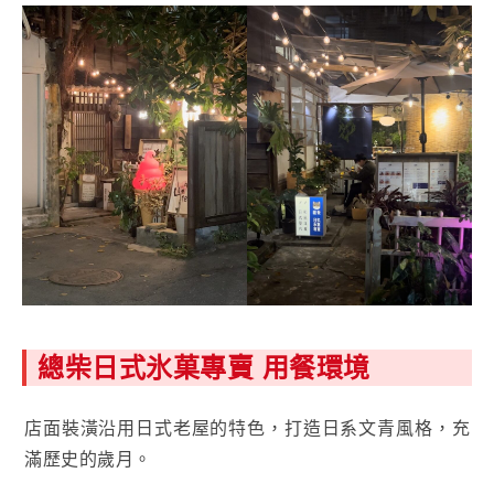
總柴日式氷菓專賣 用餐環境
店面裝潢沿用日式老屋的特色，打造日系文青風格，充
滿歷史的歲月。