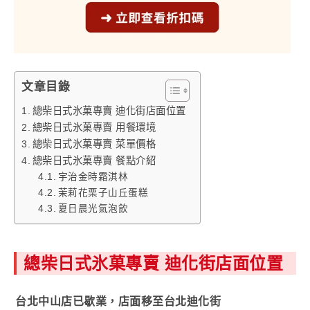
文章目錄
總柴日式氷菓專賣 迪化街店面位置
總柴日式氷菓專賣 用餐環境
總柴日式氷菓專賣 菜單價格
總柴日式氷菓專賣 餐點介紹
宇治金時霜淇林
茉莉花栗子山丘蛋糕
夏日晨光氣泡飲
總柴日式氷菓專賣 迪化街店面位置
台北中山店已歇業，店面移至台北迪化街