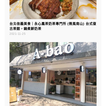
台北信義美食｜永心鳳茶奶茶專門所 (微風南山) 台式復
古茶館，鍋煮鮮奶茶
2021-11-25