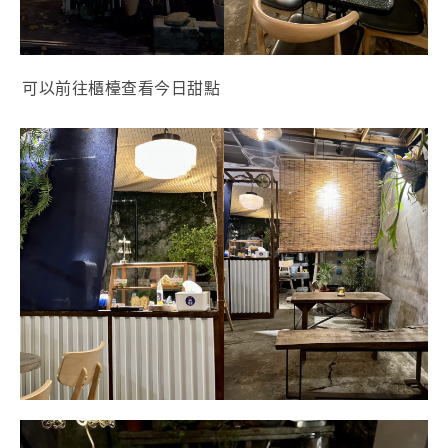
可以前往櫃檯查看今日甜點