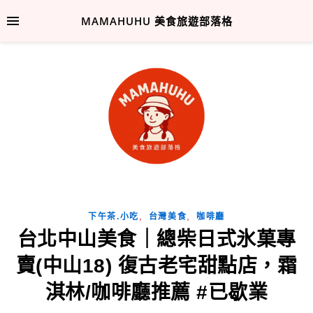
MAMAHUHU 美食旅遊部落格
,
,
下午茶.小吃
台灣美食
咖啡廳
台北中山美食｜總柴日式氷菓專
賣(中山18) 復古老宅甜點店，霜
淇林/咖啡廳推薦 #已歇業