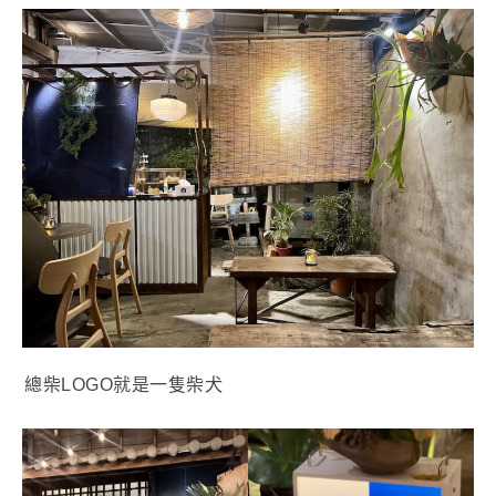
總柴LOGO就是一隻柴犬