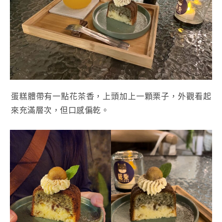
蛋糕體帶有一點花茶香，上頭加上一顆栗子，外觀看起
來充滿層次，但口感偏乾。