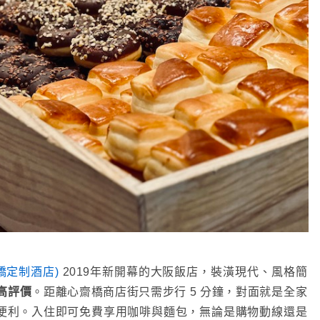
K心齋橋定制酒店)
2019年新開幕的大阪飯店，裝潢現代、風格簡
的高評價
。距離心齋橋商店街只需步行 5 分鐘，對面就是全家
非常便利。入住即可免費享用咖啡與麵包，無論是購物動線還是