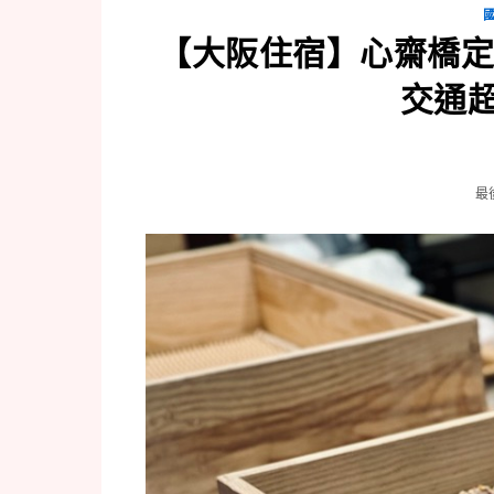
【大阪住宿】心齋橋定制
交通
最後