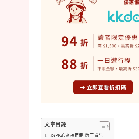
文章目錄
BSPK心齋橋定制 飯店資訊