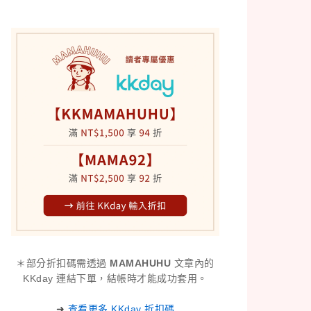
＊部分折扣碼需透過
MAMAHUHU
文章內的
KKday 連結下單，結帳時才能成功套用。
➜
查看更多 KKday 折扣碼