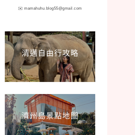
✉️
mamahuhu.blog55@gmail.com
清邁自由行攻略
濟州島景點地圖