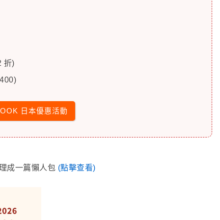
 折)
400)
LOOK 日本優惠活動
已整理成一篇懶人包
(點擊查看)