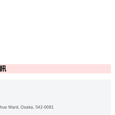
資訊
huo Ward, Osaka, 542-0081