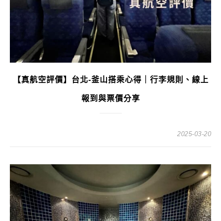
【真航空評價】台北-釜山搭乘心得｜行李規則、線上
報到與票價分享
2025-03-20