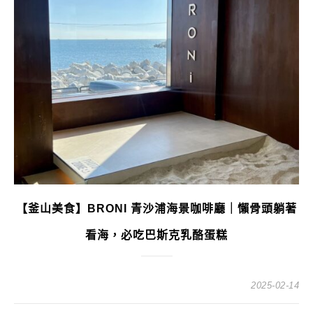
【釜山美食】BRONI 青沙浦海景咖啡廳｜懶骨頭躺著
看海，必吃巴斯克乳酪蛋糕
2025-02-14