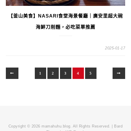
【釜山美食】NASARI食堂海景餐廳｜廣安里超大碗
海鮮刀削麵，必吃菜單推薦
2025-01-17
1
2
3
4
5
Copyright © 2026 mamahuhu.blog. All Rights Reserved. |
Bard