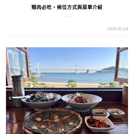
頸肉必吃，候位方式與菜單介紹
2025-01-24