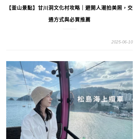
【釜山景點】甘川洞文化村攻略｜避開人潮拍美照，交
通方式與必買推薦
2025-06-10