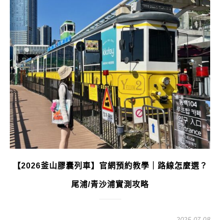
【2026釜山膠囊列車】官網預約教學｜路線怎麼選？
尾浦/青沙浦實測攻略
2025-07-08