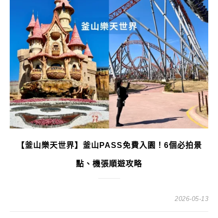
【釜山樂天世界】釜山PASS免費入園！6個必拍景
點、機張順遊攻略
2026-05-13