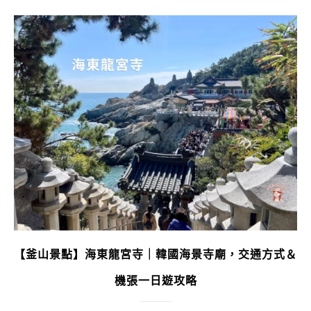
【釜山景點】海東龍宮寺｜韓國海景寺廟，交通方式＆
機張一日遊攻略