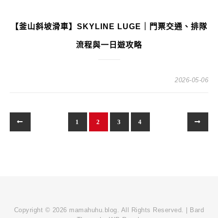
【釜山斜坡滑車】SKYLINE LUGE｜門票交通、排隊
流程與一日遊攻略
2026-05-06
1
2
3
4
Copyright © 2026 mamahuhu.blog. All Rights Reserved. |
Bard