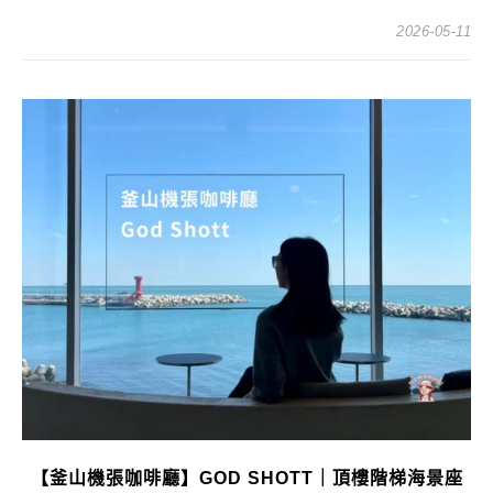
2026-05-11
【釜山機張咖啡廳】GOD SHOTT｜頂樓階梯海景座