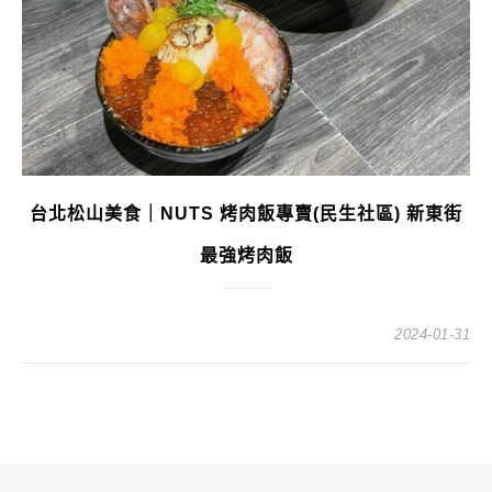
台北松山美食｜NUTS 烤肉飯專賣(民生社區) 新東街
最強烤肉飯
2024-01-31