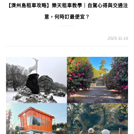
【濟州島租車攻略】樂天租車教學｜自駕心得與交通注
意，何時訂最便宜？
2025-11-16