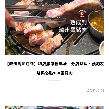
【濟州島熟成到】總店搬家新地址！分店整理、預約攻
略與必點960里脊肉
2025-12-03