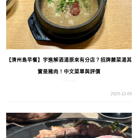
【濟州島早餐】宇進解酒湯原來有分店？招牌蕨菜湯其
實是豬肉！中文菜單與評價
2025-12-05