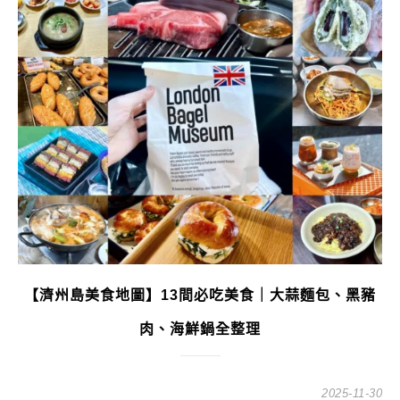
【濟州島美食地圖】13間必吃美食｜大蒜麵包、黑豬
肉、海鮮鍋全整理
2025-11-30