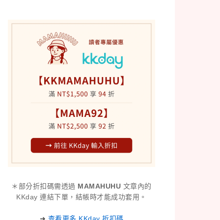
＊部分折扣碼需透過
MAMAHUHU
文章內的
KKday 連結下單，結帳時才能成功套用。
➜
查看更多 KKday 折扣碼