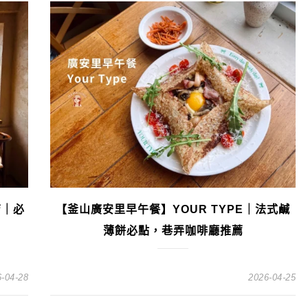
店｜必
【釜山廣安里早午餐】YOUR TYPE｜法式鹹
薄餅必點，巷弄咖啡廳推薦
-04-28
2026-04-25