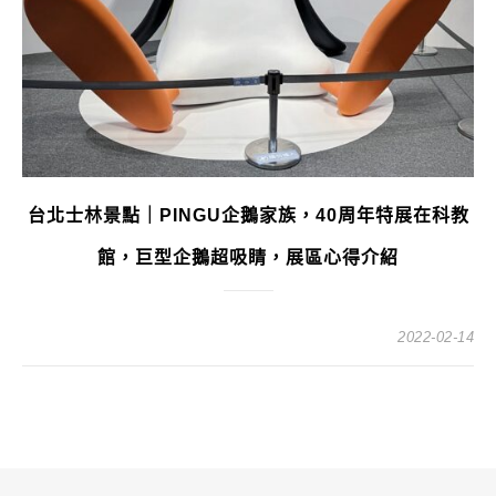
台北士林景點｜PINGU企鵝家族，40周年特展在科教
館，巨型企鵝超吸睛，展區心得介紹
2022-02-14