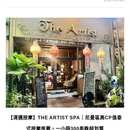
【清邁按摩】THE ARTIST SPA｜尼曼區高CP值泰
式按摩推薦，一小時300泰銖超划算