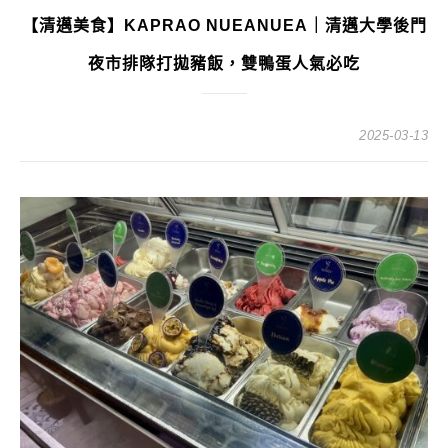
【清邁美食】KAPRAO NUEANUEA｜清邁大學後門
夜市排隊打拋豬飯，雙鴨蛋人氣必吃
2025-03-13