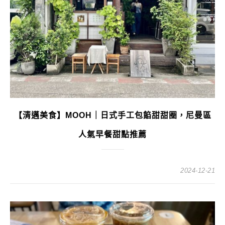
【清邁美食】MOOH｜日式手工包餡甜甜圈，尼曼區
人氣早餐甜點推薦
2024-12-21