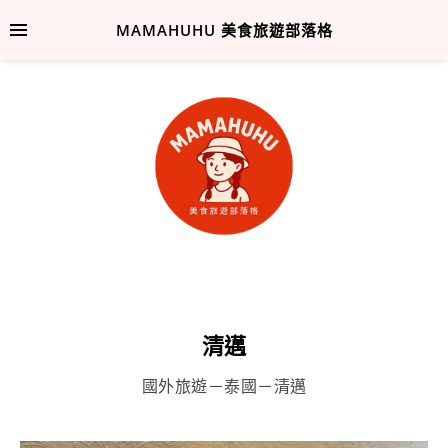
MAMAHUHU 美食旅遊部落格
清邁
國外旅遊－泰國－清邁