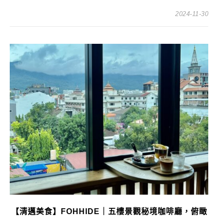
2024-11-30
【清邁美食】FOHHIDE｜五樓景觀秘境咖啡廳，俯瞰