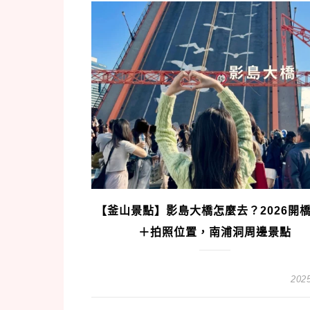
【釜山景點】影島大橋怎麼去？2026開
＋拍照位置，南浦洞周邊景點
2025