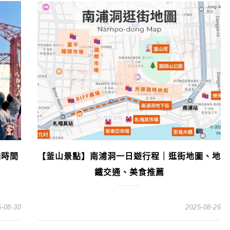
橋時間
【釜山景點】南浦洞一日遊行程｜逛街地圖、地
鐵交通、美食推薦
-08-30
2025-08-26