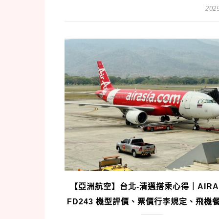
2025
【亞洲航空】台北-清邁搭乘心得｜AIRA
FD243 機型評價、票價行李規定、飛機