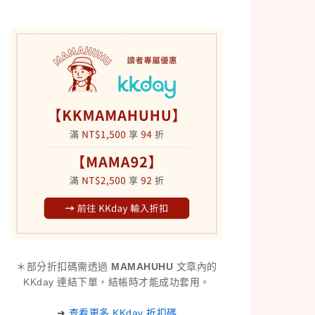
＊部分折扣碼需透過
MAMAHUHU
文章內的
KKday 連結下單，結帳時才能成功套用。
➜
查看更多 KKday 折扣碼