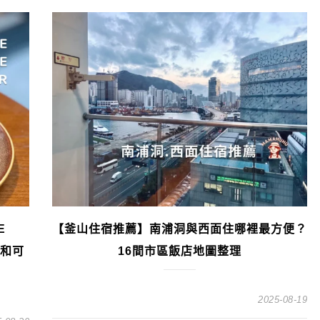
E
【釜山住宿推薦】南浦洞與西面住哪裡最方便？
啡和可
16間市區飯店地圖整理
2025-08-19