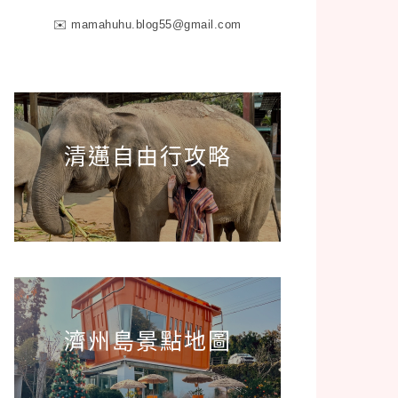
✉️
mamahuhu.blog55@gmail.com
清邁自由行攻略
濟州島景點地圖