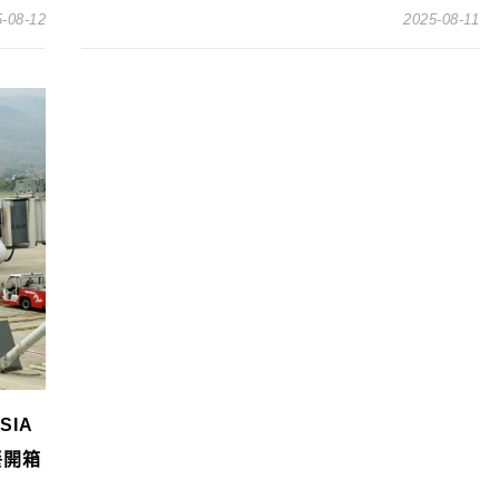
-08-12
2025-08-11
SIA
餐開箱