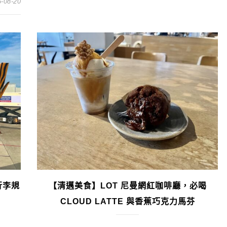
-08-20
行李規
【清邁美食】LOT 尼曼網紅咖啡廳，必喝
CLOUD LATTE 與香蕉巧克力馬芬