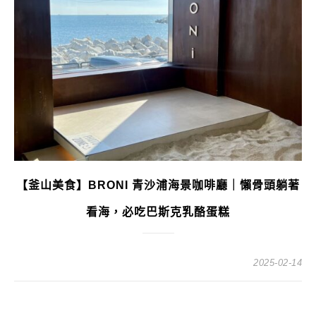
【釜山美食】BRONI 青沙浦海景咖啡廳｜懶骨頭躺著
看海，必吃巴斯克乳酪蛋糕
2025-02-14