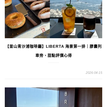
【釜山青沙浦咖啡廳】LIBERTA 海景第一排｜膠囊列
車旁、甜點評價心得
2026-04-15