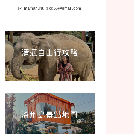
✉️
mamahuhu.blog55@gmail.com
清邁自由行攻略
濟州島景點地圖