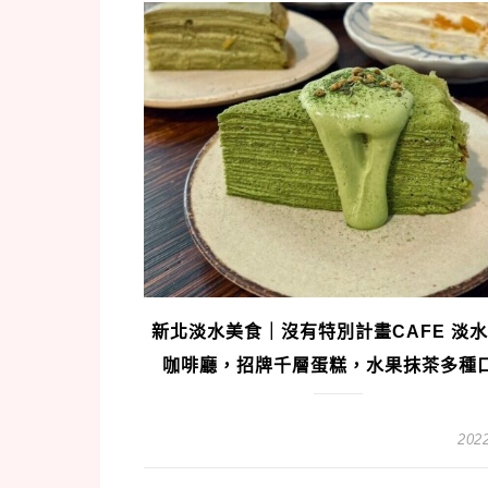
新北淡水美食｜沒有特別計畫CAFE 淡
咖啡廳，招牌千層蛋糕，水果抹茶多種
2022