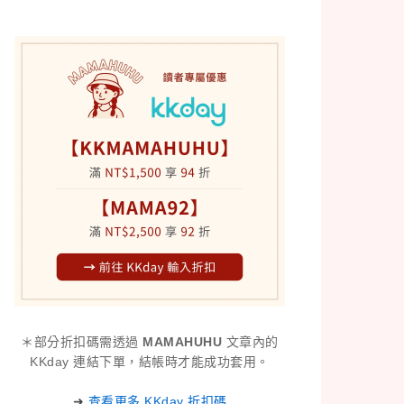
＊部分折扣碼需透過
MAMAHUHU
文章內的
KKday 連結下單，結帳時才能成功套用。
➜
查看更多 KKday 折扣碼